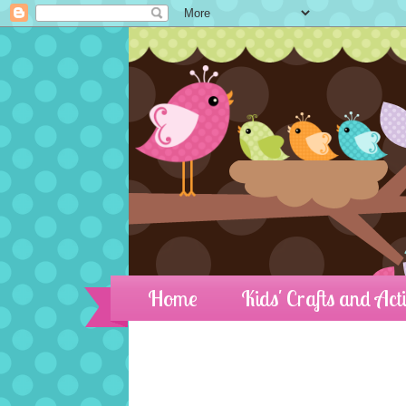
Home
Kids' Crafts and Acti