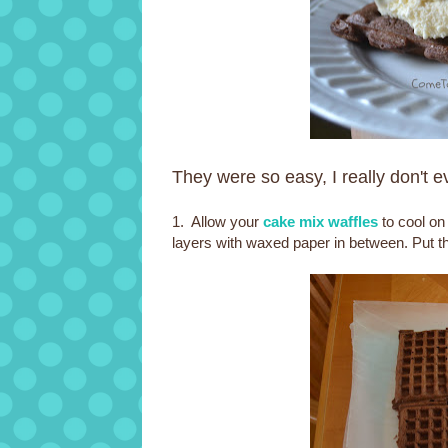
They were so easy, I really don't e
1. Allow your
cake mix waffles
to cool on
layers with waxed paper in between. Put them