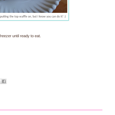
putting the top waffle on, but I know you can do it! ;)
reezer until ready to eat.