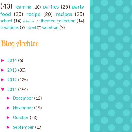
(43)
parties
(25)
party
learning
(10)
food
(28)
recipe
(20)
recipes
(25)
school
(14)
themed collection
(14)
science
(6)
traditions
(9)
vacation
(9)
travel
(7)
Blog Archive
►
2014
(6)
►
2013
(30)
►
2012
(125)
▼
2011
(194)
►
December
(12)
►
November
(19)
►
October
(23)
►
September
(17)