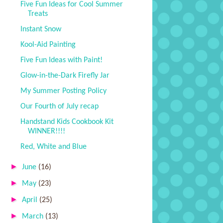
Five Fun Ideas for Cool Summer
Treats
Instant Snow
Kool-Aid Painting
Five Fun Ideas with Paint!
Glow-in-the-Dark Firefly Jar
My Summer Posting Policy
Our Fourth of July recap
Handstand Kids Cookbook Kit
WINNER!!!!
Red, White and Blue
►
June
(16)
►
May
(23)
►
April
(25)
►
March
(13)