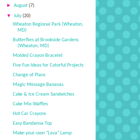
►
August
(7)
▼
July
(20)
Wheaton Regional Park (Wheaton,
MD)
Butterflies at Brookside Gardens
(Wheaton, MD)
Molded Crayon Bracelet
Five Fun Ideas for Colorful Projects
Change of Plans
Magic Message Bananas
Cake & Ice Cream Sandwiches
Cake Mix Waffles
Hot Car Crayons
Easy Bandanna Top
Make-your-own "Lava" Lamp