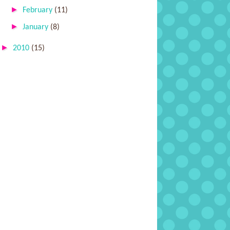
►
February
(11)
►
January
(8)
►
2010
(15)