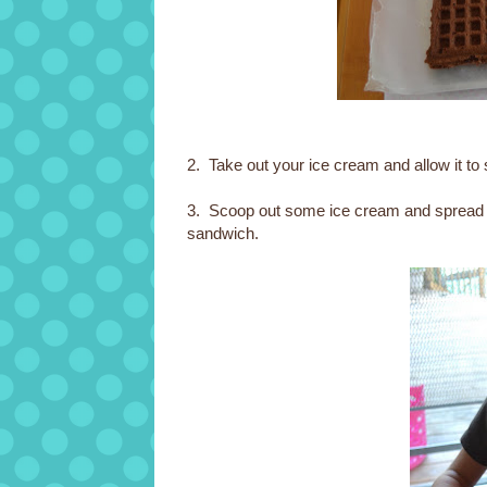
2. Take out your ice cream and allow it to 
3. Scoop out some ice cream and spread it
sandwich.