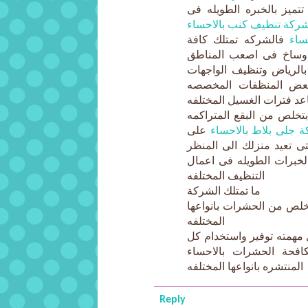
تميز بالخبره الطويله فى
ركة تنظيف كنب بالاحساء
ساء
فالشركه تمتلك كافة
لاوساخ فى اصعب المناطق
لرياض وتنظيف الواجهات
وبعض المنظفات المخصصه
اعد فترات الغسيل المختلفه
تخلص من البقع المتراكمه
 جلى بلاط بالاحساء
على
ى تعيد منزلك الى المنظر
الخبرات الطويله فى اعمال
التنظيف المختلفه
ما تمتلك الشركة
تخلص من الحشرات بانواعها
المختلفه
مهمته توفير واستخدام كل
افحة الحشرات بالاحساء
المنتشره بانواعها المختلفه
Reply