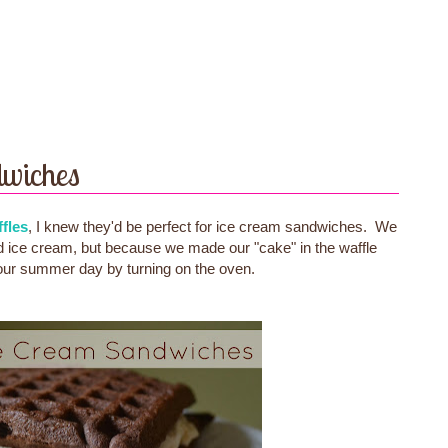
dwiches
fles
, I knew they'd be perfect for ice cream sandwiches. We
nd ice cream, but because we made our "cake" in the waffle
 our summer day by turning on the oven.