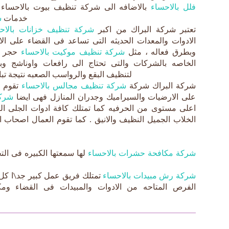
فلل بالاحساء
بالاضافه الى شركة تنظيف بيوت بالاحساء ت
خدمات
ش
تعتبر شركة البراك من اكبر
شركة تنظيف خزانات بالاح
الادوات والمعدات الحديثه التى تساعد فى القضاء على ا
وبطرق فعاله ، مثل
شركة تنظيف موكيت بالاحساء
حجر با
الخاصه بالشركات والتى تحتاج الى رافعات واوناشج 
لتنظيف البقع والرواسب الصعبه نتيجة تب
شركة البراك شركة
شركة تنظيف مجالس بالاحساء
تقوم ب
على الارضيات والسيراميك وجدران المنازل فهى ايضا
شركة
اعلى مستوى من الحرفيه كما تمتلك كافة ادوات الجلى الت
الخلاب الجميل النظيف والانيق . كما تقوم العمال اصحاب 
شركة مكافحة حشرات بالاحساء
لها سمعتها الكبيره فى ال
شركة رش مبيدات بالاحساء
تمتلك فريق عمل كبير جد\ا كل 
الفرص المتاحه من الادوات والمبيدات فى القضاء ومك