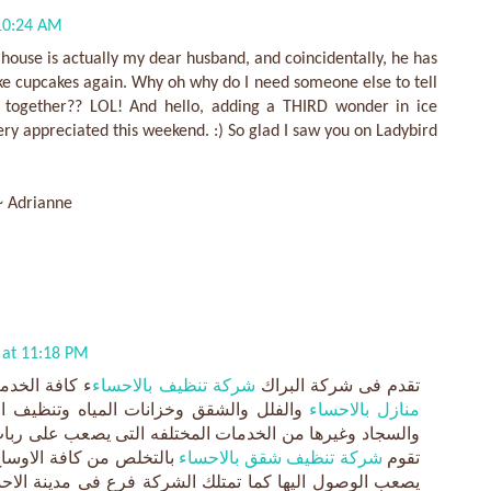
 10:24 AM
 house is actually my dear husband, and coincidentally, he has
e cupcakes again. Why oh why do I need someone else to tell
together?? LOL! And hello, adding a THIRD wonder in ice
very appreciated this weekend. :) So glad I saw you on Ladybird
~ Adrianne
 at 11:18 PM
تقدم فى شركة البراك
شركة تنظيف بالاحساء
ء كافة الخدم
منازل بالاحساء
والفلل والشقق وخزانات المياه وتنظيف ا
والسجاد وغيرها من الخدمات المختلفه التى يصعب على ربات 
تقوم
شركة تنظيف شقق بالاحساء
بالتخلص من كافة الاوساخ 
يصعب الوصول اليها كما تمتلك الشركة فرع فى مدينة الاحس