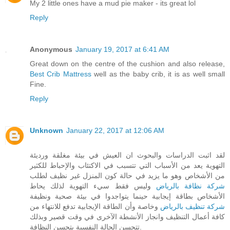
My 2 little ones have a mud pie maker - its great lol
Reply
Anonymous
January 19, 2017 at 6:41 AM
Great down on the centre of the cushion and also release,
Best Crib Mattress
well as the baby crib, it is as well small
Fine.
Reply
Unknown
January 22, 2017 at 12:06 AM
لقد اثبت الدراسات والبحوث ان العيش في بيئة مغلقة ورديئة
التهوية يعد من الأسباب التي تتسبب في الاكتئاب والإحباط للكثير
من الأشخاص وهو ما يزيد في حالة كون المنزل غير نظيف لطلب
شركة نظافة بالرياض
وليس فقط سيء التهوية لذلك يحاط
الأشخاص بطاقة إيجابية حينما يتواجدوا في بيئة صحية ونظيفة
شركة تنظيف بالرياض
وخاصة وأن الطاقة الإيجابية تدفع للانتهاء من
كافة أعمال التنظيف وانجاز الأنشطة الآخرى في وقت قصير وبذلك
تتحسن الحالة النفسية بتحسن النظافة.