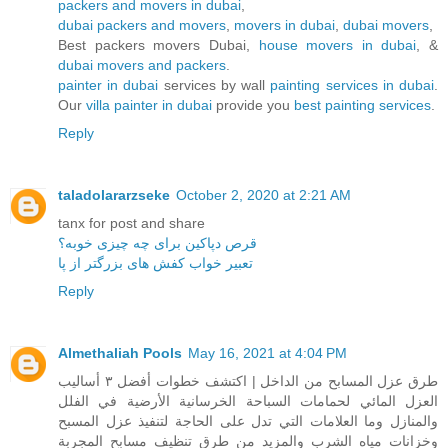
packers and movers in dubai
,
dubai packers and movers
,
movers in dubai
,
dubai movers
,
Best packers movers Dubai,
house movers in dubai
, &
dubai movers and packers
.
painter in dubai
services by wall
painting services in dubai
.
Our
villa painter in dubai
provide you
best painting services
.
Reply
taladolararzseke
October 2, 2020 at 2:21 AM
tanx for post and share
قرص دپاکین برای چه چیزی خوبه؟
تعبیر خواب کفش های بزرگتر از پا
Reply
Almethaliah Pools
May 16, 2021 at 4:04 PM
طرق عزل المسابح من الداخل | اكتشف خطوات أفضل ٣ أساليب
العزل المائي لحمامات السباحة الخرسانية الأرضية في الفلل
والمنازل وما العلامات التي تدل على الحاجة لتنفيذ عزل المسبح
وخزانات مياه الشرب والمزيد من طرق تنظيف مسابح المجربة