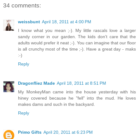
34 comments:
weissbunt
April 18, 2011 at 4:00 PM
I know what you mean ;-). My little rascals love a larger
sandy corner in our garden. The kids don't care that the
adults would prefer it neat ;-). You can imagine that our floor
is all crunchy most of the time ;-). Have a great day - maks
:-)
Reply
Dragonfliez Made
April 18, 2011 at 8:51 PM
My MonkeyMan came into the house yesterday with his
hiney covered because he "fell" into the mud. He loves
makes dams and such in the backyard.
Reply
Primo Gifts
April 20, 2011 at 6:23 PM