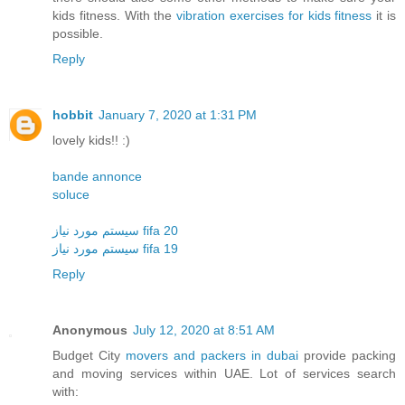
kids fitness. With the
vibration exercises for kids fitness
it is
possible.
Reply
hobbit
January 7, 2020 at 1:31 PM
lovely kids!! :)
bande annonce
soluce
سیستم مورد نیاز fifa 20
سیستم مورد نیاز fifa 19
Reply
Anonymous
July 12, 2020 at 8:51 AM
Budget City
movers and packers in dubai
provide packing
and moving services within UAE. Lot of services search
with: