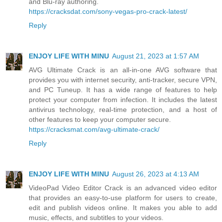
and Blu-ray authoring.
https://cracksdat.com/sony-vegas-pro-crack-latest/
Reply
ENJOY LIFE WITH MINU
August 21, 2023 at 1:57 AM
AVG Ultimate Crack is an all-in-one AVG software that
provides you with internet security, anti-tracker, secure VPN,
and PC Tuneup. It has a wide range of features to help
protect your computer from infection. It includes the latest
antivirus technology, real-time protection, and a host of
other features to keep your computer secure.
https://cracksmat.com/avg-ultimate-crack/
Reply
ENJOY LIFE WITH MINU
August 26, 2023 at 4:13 AM
VideoPad Video Editor Crack is an advanced video editor
that provides an easy-to-use platform for users to create,
edit and publish videos online. It makes you able to add
music, effects, and subtitles to your videos.