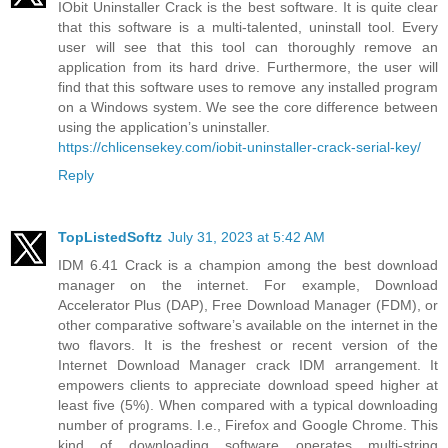
IObit Uninstaller Crack is the best software. It is quite clear
that this software is a multi-talented, uninstall tool. Every
user will see that this tool can thoroughly remove an
application from its hard drive. Furthermore, the user will
find that this software uses to remove any installed program
on a Windows system. We see the core difference between
using the application’s uninstaller.
https://chlicensekey.com/iobit-uninstaller-crack-serial-key/
Reply
TopListedSoftz
July 31, 2023 at 5:42 AM
IDM 6.41 Crack is a champion among the best download
manager on the internet. For example, Download
Accelerator Plus (DAP), Free Download Manager (FDM), or
other comparative software’s available on the internet in the
two flavors. It is the freshest or recent version of the
Internet Download Manager crack IDM arrangement. It
empowers clients to appreciate download speed higher at
least five (5%). When compared with a typical downloading
number of programs. I.e., Firefox and Google Chrome. This
kind of downloading software operates multi-string