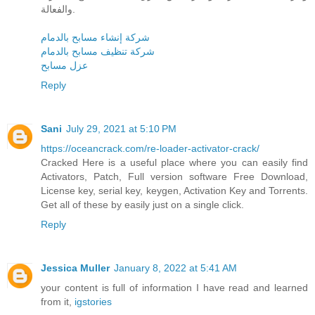
والفعالة.
شركة إنشاء مسابح بالدمام
شركة تنظيف مسابح بالدمام
عزل مسابح
Reply
Sani
July 29, 2021 at 5:10 PM
https://oceancrack.com/re-loader-activator-crack/
Cracked Here is a useful place where you can easily find
Activators, Patch, Full version software Free Download,
License key, serial key, keygen, Activation Key and Torrents.
Get all of these by easily just on a single click.
Reply
Jessica Muller
January 8, 2022 at 5:41 AM
your content is full of information I have read and learned
from it,
igstories