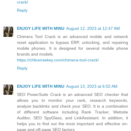
crack/
Reply
ENJOY LIFE WITH MINU
August 12, 2023 at 12:47 AM
Chimera Tool Crack is an advanced mobile and network
reset application to bypass ERP, unlocking, and repairing
mobile phones. It is designed for several mobile phone
brands and models.
https://chlicensekey.com/chimera-tool-crack/
Reply
ENJOY LIFE WITH MINU
August 13, 2023 at 6:02 AM
SEO PowerSuite Crack is an advanced SEO checker that
allows you to monitor your rank, research keywords,
analyze backlinks and check your SEO. It is a combination
of different software including Rank Tracker, Website
Auditor, SEO SpyGlass, and LinkAssistant. In addition, it
helps you to find out the most important and effective on-
page and off-page SEO factors.